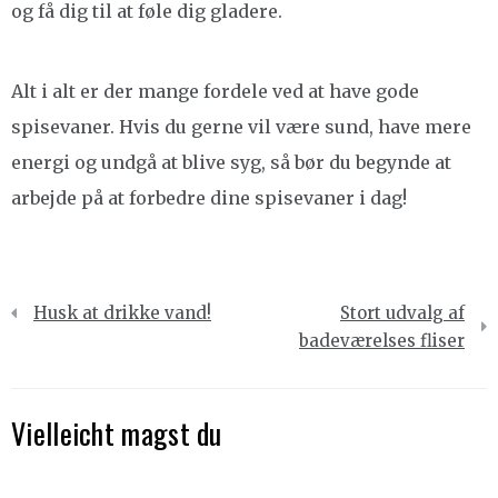
og få dig til at føle dig gladere.
Alt i alt er der mange fordele ved at have gode
spisevaner. Hvis du gerne vil være sund, have mere
energi og undgå at blive syg, så bør du begynde at
arbejde på at forbedre dine spisevaner i dag!
Indlægsnavigation
Husk at drikke vand!
Stort udvalg af
badeværelses fliser
Vielleicht magst du