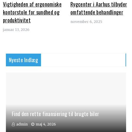
Vigtigheden af ergonomiske
Rygcenter i Aarhus tilbyder
kontorstole for sundhed og
omfattende behandlinger
produktivitet
november 6, 2025
januar 13, 2026
Nyeste Indlæg
Find den rette finansiering til brugte biler
admin
maj 4, 2026