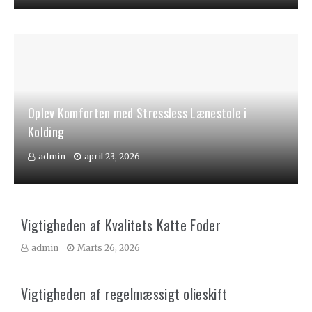
Oplev Komforten med Stressless Lænestole i
Kolding
admin
april 23, 2026
Vigtigheden af Kvalitets Katte Foder
admin
Marts 26, 2026
Vigtigheden af regelmæssigt olieskift