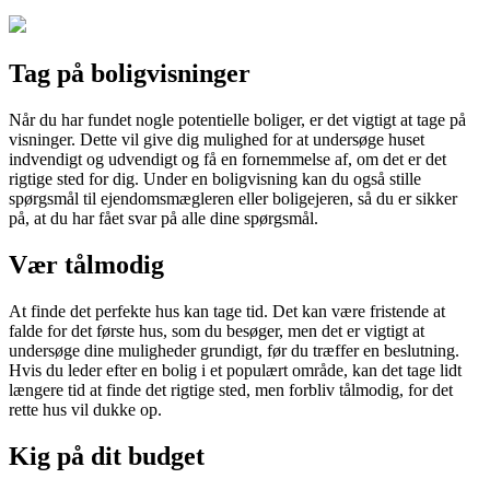
Tag på boligvisninger
Når du har fundet nogle potentielle boliger, er det vigtigt at tage på
visninger. Dette vil give dig mulighed for at undersøge huset
indvendigt og udvendigt og få en fornemmelse af, om det er det
rigtige sted for dig. Under en boligvisning kan du også stille
spørgsmål til ejendomsmægleren eller boligejeren, så du er sikker
på, at du har fået svar på alle dine spørgsmål.
Vær tålmodig
At finde det perfekte hus kan tage tid. Det kan være fristende at
falde for det første hus, som du besøger, men det er vigtigt at
undersøge dine muligheder grundigt, før du træffer en beslutning.
Hvis du leder efter en bolig i et populært område, kan det tage lidt
længere tid at finde det rigtige sted, men forbliv tålmodig, for det
rette hus vil dukke op.
Kig på dit budget