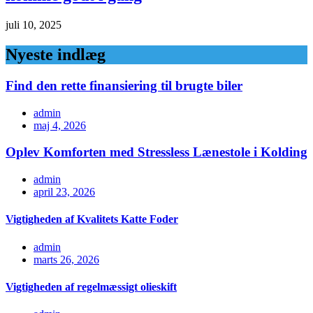
juli 10, 2025
Nyeste indlæg
Find den rette finansiering til brugte biler
admin
maj 4, 2026
Oplev Komforten med Stressless Lænestole i Kolding
admin
april 23, 2026
Vigtigheden af Kvalitets Katte Foder
admin
marts 26, 2026
Vigtigheden af regelmæssigt olieskift