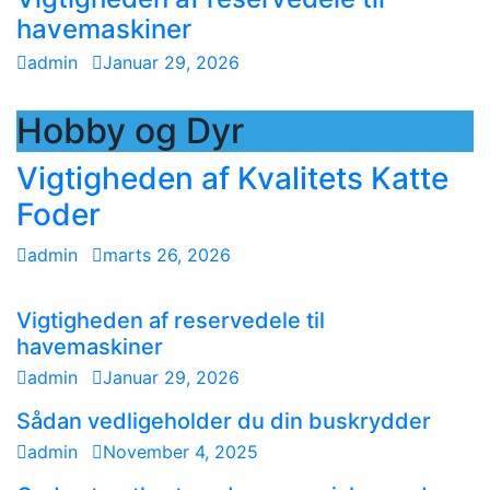
havemaskiner
admin
Januar 29, 2026
Hobby og Dyr
Vigtigheden af Kvalitets Katte
Foder
admin
marts 26, 2026
Vigtigheden af reservedele til
havemaskiner
admin
Januar 29, 2026
Sådan vedligeholder du din buskrydder
admin
November 4, 2025