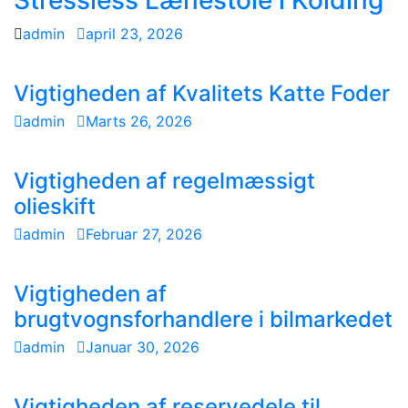
Stressless Lænestole i Kolding
admin
april 23, 2026
Vigtigheden af Kvalitets Katte Foder
admin
Marts 26, 2026
Vigtigheden af regelmæssigt
olieskift
admin
Februar 27, 2026
Vigtigheden af
brugtvognsforhandlere i bilmarkedet
admin
Januar 30, 2026
Vigtigheden af reservedele til