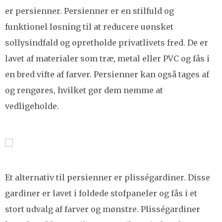
er persienner. Persienner er en stilfuld og
funktionel løsning til at reducere uønsket
sollysindfald og opretholde privatlivets fred. De er
lavet af materialer som træ, metal eller PVC og fås i
en bred vifte af farver. Persienner kan også tages af
og rengøres, hvilket gør dem nemme at
vedligeholde.
Et alternativ til persienner er plisségardiner. Disse
gardiner er lavet i foldede stofpaneler og fås i et
stort udvalg af farver og mønstre. Plisségardiner