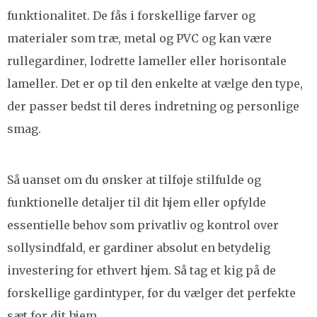
funktionalitet. De fås i forskellige farver og
materialer som træ, metal og PVC og kan være
rullegardiner, lodrette lameller eller horisontale
lameller. Det er op til den enkelte at vælge den type,
der passer bedst til deres indretning og personlige
smag.
Så uanset om du ønsker at tilføje stilfulde og
funktionelle detaljer til dit hjem eller opfylde
essentielle behov som privatliv og kontrol over
sollysindfald, er gardiner absolut en betydelig
investering for ethvert hjem. Så tag et kig på de
forskellige gardintyper, før du vælger det perfekte
sæt for dit hjem.