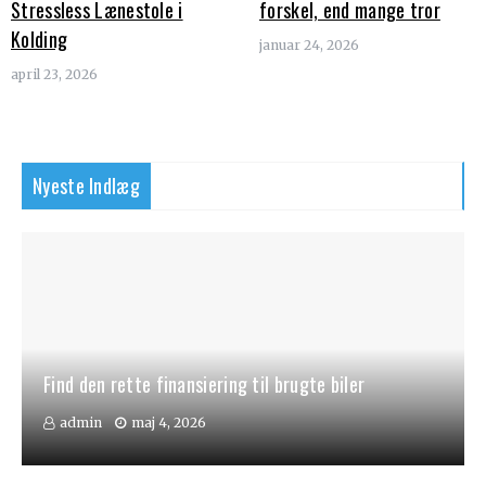
Stressless Lænestole i
forskel, end mange tror
Kolding
januar 24, 2026
april 23, 2026
Nyeste Indlæg
Find den rette finansiering til brugte biler
admin
maj 4, 2026