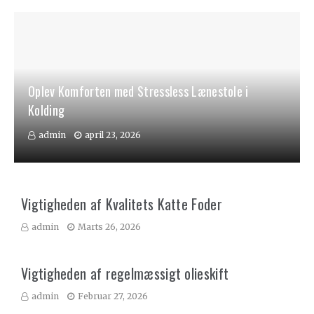
Oplev Komforten med Stressless Lænestole i
Kolding
admin
april 23, 2026
Vigtigheden af Kvalitets Katte Foder
admin
Marts 26, 2026
Vigtigheden af regelmæssigt olieskift
admin
Februar 27, 2026