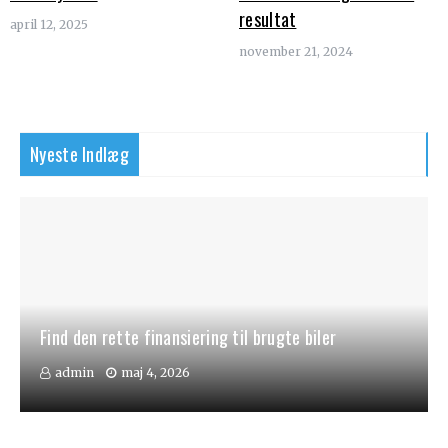
resultat
april 12, 2025
november 21, 2024
Nyeste Indlæg
Find den rette finansiering til brugte biler
admin
maj 4, 2026