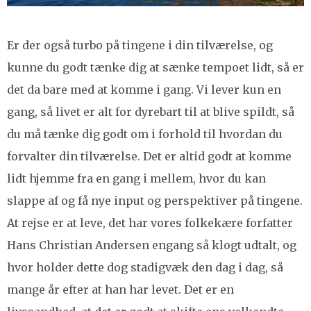
Er der også turbo på tingene i din tilværelse, og
kunne du godt tænke dig at sænke tempoet lidt, så er
det da bare med at komme i gang. Vi lever kun en
gang, så livet er alt for dyrebart til at blive spildt, så
du må tænke dig godt om i forhold til hvordan du
forvalter din tilværelse. Det er altid godt at komme
lidt hjemme fra en gang i mellem, hvor du kan
slappe af og få nye input og perspektiver på tingene.
At rejse er at leve, det har vores folkekære forfatter
Hans Christian Andersen engang så klogt udtalt, og
hvor holder dette dog stadigvæk den dag i dag, så
mange år efter at han har levet. Det er en