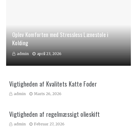
Oplev Komforten med Stressless Lænestole i
Kolding
admin
april 23, 2026
Vigtigheden af Kvalitets Katte Foder
admin
Marts 26, 2026
Vigtigheden af regelmæssigt olieskift
admin
Februar 27, 2026