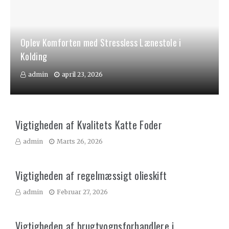
Oplev Komforten med Stressless Lænestole i
Kolding
admin
april 23, 2026
Vigtigheden af Kvalitets Katte Foder
admin
Marts 26, 2026
Vigtigheden af regelmæssigt olieskift
admin
Februar 27, 2026
Vigtigheden af brugtvognsforhandlere i