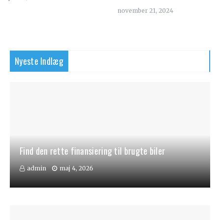
november 21, 2024
Nyeste Indlæg
Find den rette finansiering til brugte biler
admin
maj 4, 2026