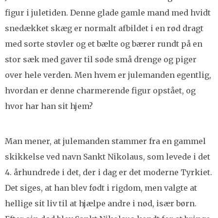
figur i juletiden. Denne glade gamle mand med hvidt
snedækket skæg er normalt afbildet i en rød dragt
med sorte støvler og et bælte og bærer rundt på en
stor sæk med gaver til søde små drenge og piger
over hele verden. Men hvem er julemanden egentlig,
hvordan er denne charmerende figur opstået, og
hvor har han sit hjem?
Man mener, at julemanden stammer fra en gammel
skikkelse ved navn Sankt Nikolaus, som levede i det
4. århundrede i det, der i dag er det moderne Tyrkiet.
Det siges, at han blev født i rigdom, men valgte at
hellige sit liv til at hjælpe andre i nød, især børn.