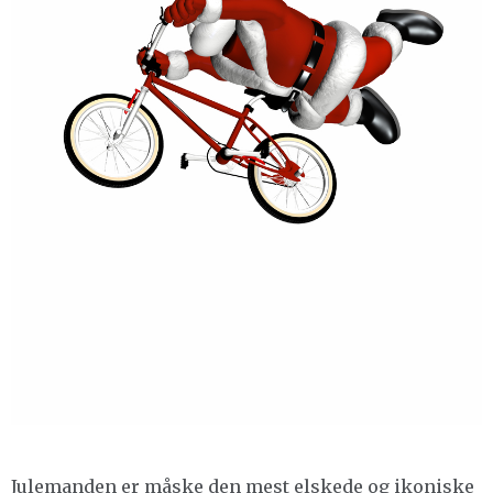
Julemanden er måske den mest elskede og ikoniske