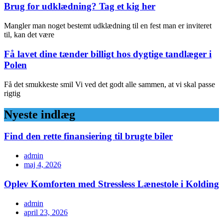
Brug for udklædning? Tag et kig her
Mangler man noget bestemt udklædning til en fest man er inviteret
til, kan det være
Få lavet dine tænder billigt hos dygtige tandlæger i
Polen
Få det smukkeste smil Vi ved det godt alle sammen, at vi skal passe
rigtig
Nyeste indlæg
Find den rette finansiering til brugte biler
admin
maj 4, 2026
Oplev Komforten med Stressless Lænestole i Kolding
admin
april 23, 2026