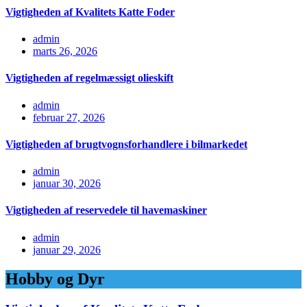
Vigtigheden af Kvalitets Katte Foder
admin
marts 26, 2026
Vigtigheden af regelmæssigt olieskift
admin
februar 27, 2026
Vigtigheden af brugtvognsforhandlere i bilmarkedet
admin
januar 30, 2026
Vigtigheden af reservedele til havemaskiner
admin
januar 29, 2026
Hobby og Dyr