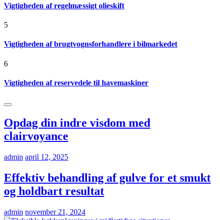
Vigtigheden af regelmæssigt olieskift
5
Vigtigheden af brugtvognsforhandlere i bilmarkedet
6
Vigtigheden af reservedele til havemaskiner
Opdag din indre visdom med
clairvoyance
admin
april 12, 2025
Effektiv behandling af gulve for et smukt
og holdbart resultat
admin
november 21, 2024