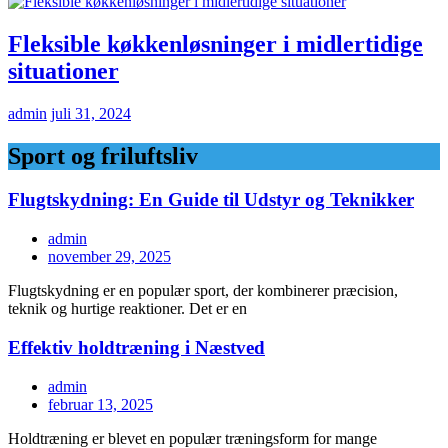
Fleksible køkkenløsninger i midlertidige
situationer
admin
juli 31, 2024
Sport og friluftsliv
Flugtskydning: En Guide til Udstyr og Teknikker
admin
november 29, 2025
Flugtskydning er en populær sport, der kombinerer præcision,
teknik og hurtige reaktioner. Det er en
Effektiv holdtræning i Næstved
admin
februar 13, 2025
Holdtræning er blevet en populær træningsform for mange