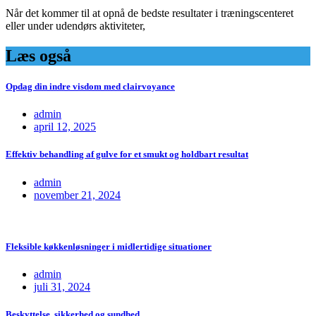
Når det kommer til at opnå de bedste resultater i træningscenteret
eller under udendørs aktiviteter,
Læs også
Opdag din indre visdom med clairvoyance
admin
april 12, 2025
Effektiv behandling af gulve for et smukt og holdbart resultat
admin
november 21, 2024
Fleksible køkkenløsninger i midlertidige situationer
admin
juli 31, 2024
Beskyttelse, sikkerhed og sundhed